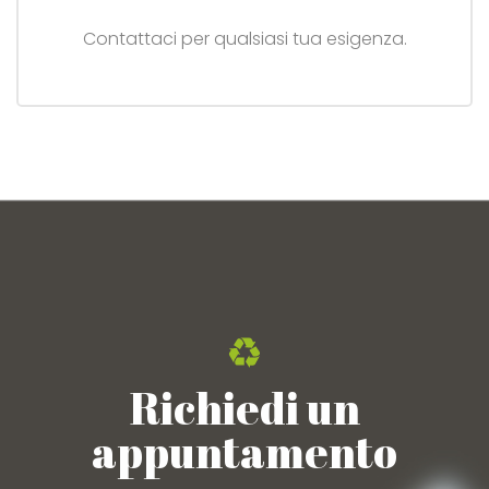
Contattaci per qualsiasi tua esigenza.
Richiedi un
appuntamento