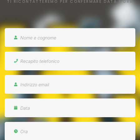
TI RICONTATTEREMO PER CONFERMARE DATA E ORA