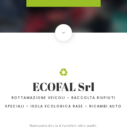
ECOFAL Srl
ROTTAMAZIONE VEICOLI – RACCOLTA RIUFIUTI
SPECIALI – ISOLA ECOLOGICA RAEE – RICAMBI AUTO
Benvenuto sul nostro sito web.